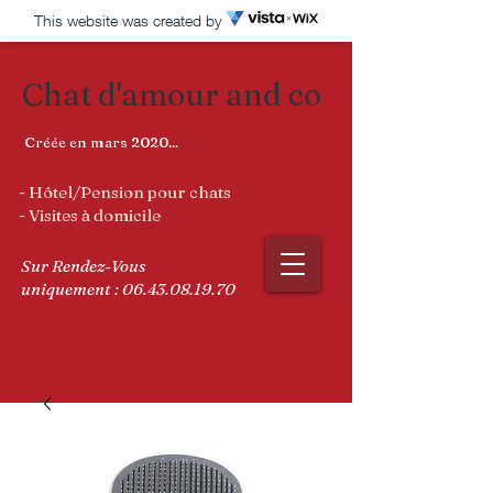
This website was created by
Chat d'amour and co
Créée en mars 2020...
- Hôtel/Pension pour chats
- Visites à domicile
Sur Rendez-Vous
uniquement :
06.43.08.19.70