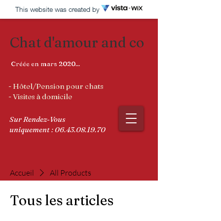
This website was created by
Chat d'amour and co
Créée en mars 2020...
- Hôtel/Pension pour chats
- Visites à domicile
Sur Rendez-Vous
uniquement :
06.43.08.19.70
Accueil
All Products
Tous les articles